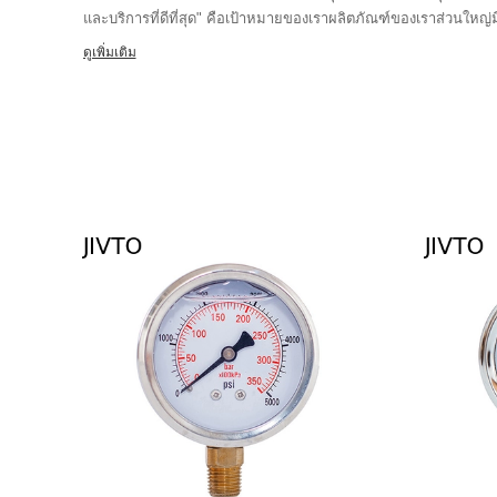
และบริการที่ดีที่สุด" คือเป้าหมายของเราผลิตภัณฑ์ของเราส่วนใหญ่มี
อเมริกาเหนือ ยุโรป ตะวันออกเฉียงใต้และดังนั้นไม่มีเราหวังเป็นอย่า
ดูเพิ่มเติม
ยอดเยี่ยมของเรา