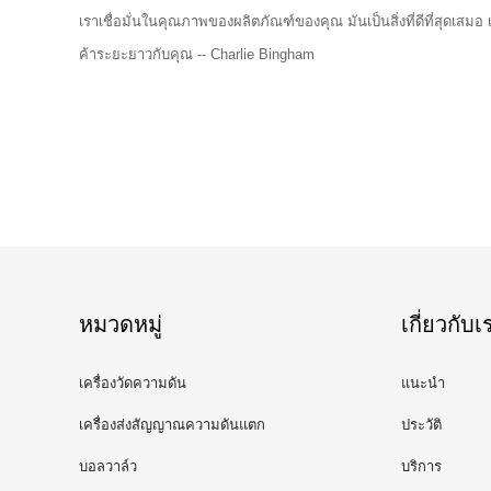
เราเชื่อมั่นในคุณภาพของผลิตภัณฑ์ของคุณ มันเป็นสิ่งที่ดีที่สุดเสม
ค้าระยะยาวกับคุณ -- Charlie Bingham
หมวดหมู่
เกี่ยวกับเ
เครื่องวัดความดัน
แนะนำ
เครื่องส่งสัญญาณความดันแตก
ประวัติ
ต่าง
บอลวาล์ว
บริการ