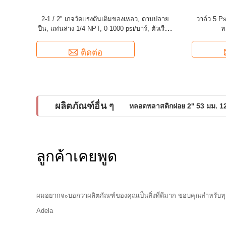
2-1 / 2" เกจวัดแรงดันเติมของเหลว, ดาบปลาย
วาล์ว 5 P
ปืน, แท่นล่าง 1/4 NPT, 0-1000 psi/บาร์, ตัวเรือน
ท
สแตนเลส
ติดต่อ
ผลิตภัณฑ์อื่น ๆ
หลอดพลาสติกฝอย 2'' 53 มม. 12
ลูกค้าเคยพูด
ผมอยากจะบอกว่าผลิตภัณฑ์ของคุณเป็นสิ่งที่ดีมาก ขอบคุณสำหรับท
Adela