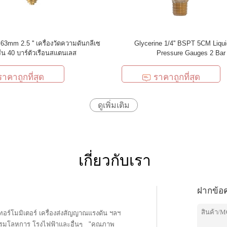
 63mm 2.5 '' เครื่องวัดความดันกลีเซ
Glycerine 1/4'' BSPT 5CM Liquid
ีน 40 บาร์ตัวเรือนสแตนเลส
Pressure Gauges 2 Bar
ราคาถูกที่สุด
ราคาถูกที่สุด
ดูเพิ่มเติม
เกี่ยวกับเรา
ฝากข้อ
อร์โมมิเตอร์ เครื่องส่งสัญญาณแรงดัน ฯลฯ
หการ โรงไฟฟ้าและอื่นๆ "คุณภาพ