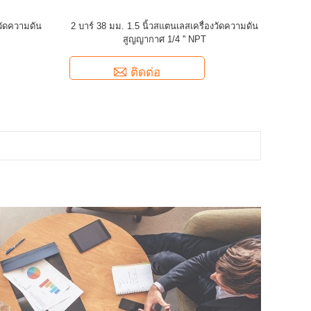
งวัดความดัน
2 บาร์ 38 มม. 1.5 นิ้วสแตนเลสเครื่องวัดความดัน
สูญญากาศ 1/4 '' NPT
ติดต่อ