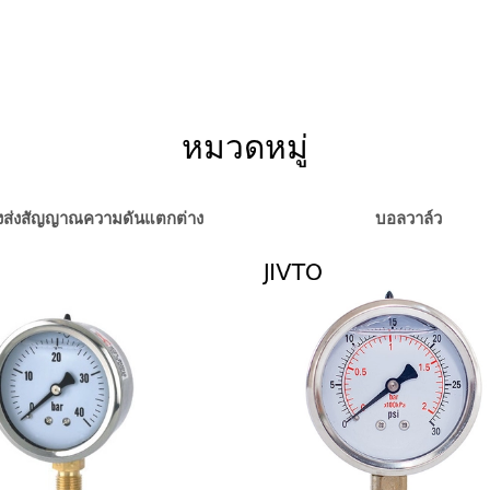
หมวดหมู่
่องส่งสัญญาณความดันแตกต่าง
บอลวาล์ว