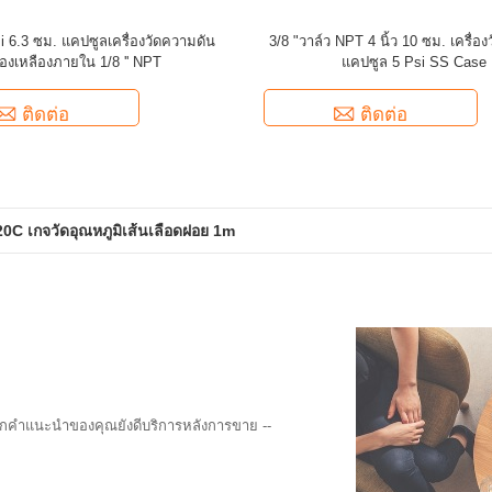
si 6.3 ซม. แคปซูลเครื่องวัดความดัน
3/8 "วาล์ว NPT 4 นิ้ว 10 ซม. เครื่อ
องเหลืองภายใน 1/8 '' NPT
แคปซูล 5 Psi SS Case
ติดต่อ
ติดต่อ
0C เกจวัดอุณหภูมิเส้นเลือดฝอย 1m
ุกคำแนะนำของคุณยังดีบริการหลังการขาย --