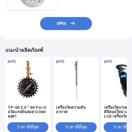
চালিয়ে
แนะนำผลิตภัณฑ์
TP-60 2.5 '' 60 Psi เก
เครื่องวัดความดัน
เครื่องวัดแรงดัน
จวัดแรงดันลมยาง 360
อากาศ
ดิจิตอลใหม่ แบค
องศา
LCD เครื่องวัดอ
ยาง 150PSI เครื
มือถือแม่นยําสูง
ราคาดีที่สุด
ราคาดีที่สุด
ราคาดีที่ส