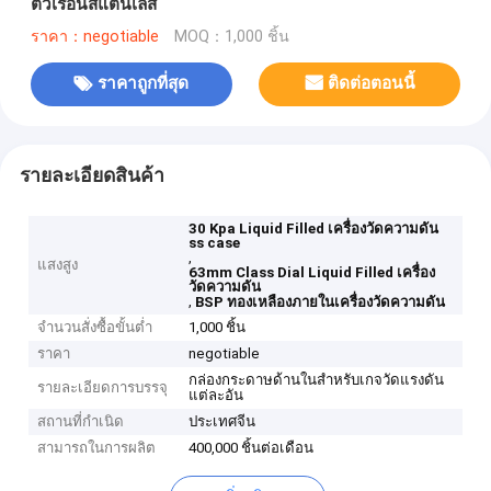
ตัวเรือนสแตนเลส
ราคา：negotiable
MOQ：1,000 ชิ้น
ราคาถูกที่สุด
ติดต่อตอนนี้
รายละเอียดสินค้า
30 Kpa Liquid Filled เครื่องวัดความดัน
ss case
,
แสงสูง
63mm Class Dial Liquid Filled เครื่อง
วัดความดัน
,
BSP ทองเหลืองภายในเครื่องวัดความดัน
จำนวนสั่งซื้อขั้นต่ำ
1,000 ชิ้น
ราคา
negotiable
กล่องกระดาษด้านในสำหรับเกจวัดแรงดัน
รายละเอียดการบรรจุ
แต่ละอัน
สถานที่กำเนิด
ประเทศจีน
สามารถในการผลิต
400,000 ชิ้นต่อเดือน