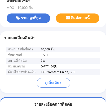
สายเชื่อมไฟฟ้า
MOQ：10,000 ชิ้น
ราคาถูกที่สุด
ติดต่อตอนนี้
รายละเอียดสินค้า
จำนวนสั่งซื้อขั้นต่ำ
10,000 ชิ้น
ชื่อแบรนด์
JIVTO
สถานที่กำเนิด
จีน
หมายเลขรุ่น
D-PT1.5-QU
เงื่อนไขการชำระเงิน
T/T, Western Union, L/C
ดูเพิ่มเติม
รายละเอียดการติดต่อ